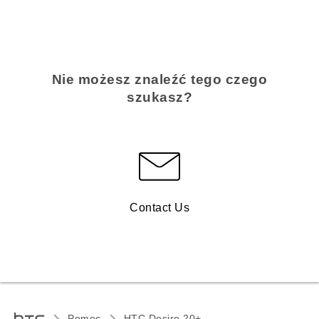
Nie możesz znaleźć tego czego
szukasz?
Contact Us
Pomoc
HTC Desire 20+‎