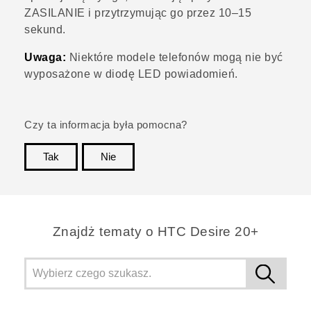
ZASILANIE
i przytrzymując go przez 10–15
sekund.
Uwaga:
Niektóre modele telefonów mogą nie być
wyposażone w diodę LED powiadomień.
Czy ta informacja była pomocna?
Tak
Nie
Dziękujemy!
Znajdż tematy o HTC Desire 20+