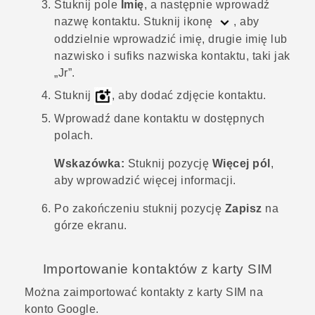
Stuknij pole
Imię
, a następnie wprowadź
nazwę kontaktu.
Stuknij ikonę
, aby
oddzielnie wprowadzić imię, drugie imię lub
nazwisko i sufiks nazwiska kontaktu, taki jak
„Jr”.
Stuknij
, aby dodać zdjęcie kontaktu.
Wprowadź dane kontaktu w dostępnych
polach.
Wskazówka:
Stuknij pozycję
Więcej pól
,
aby wprowadzić więcej informacji.
Po zakończeniu stuknij pozycję
Zapisz
na
górze ekranu.
Importowanie kontaktów z karty SIM
Można zaimportować kontakty z karty SIM na
konto
Google
.