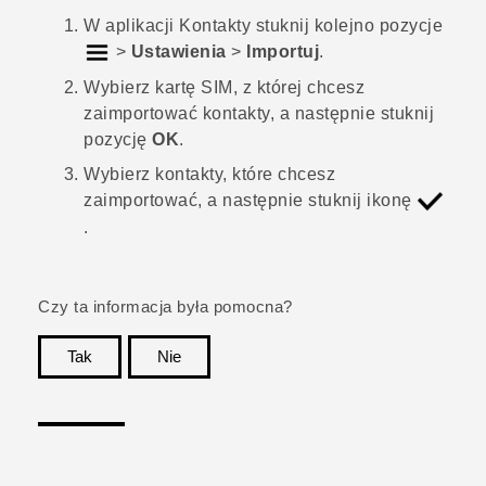
W aplikacji
Kontakty
stuknij kolejno pozycje
>
Ustawienia
>
Importuj
.
Wybierz kartę SIM, z której chcesz
zaimportować kontakty, a następnie stuknij
pozycję
OK
.
Wybierz kontakty, które chcesz
zaimportować, a następnie stuknij ikonę
.
Czy ta informacja była pomocna?
Tak
Nie
Dziękujemy!