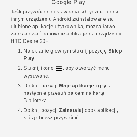
Google Play
Jeśli przywrócono ustawienia fabryczne lub na
innym urządzeniu
Android
zainstalowane są
ulubione aplikacje użytkownika, można łatwo
zainstalować ponownie aplikacje na urządzeniu
HTC Desire 20‍+
.
Na
ekranie głównym
stuknij pozycję
Sklep
Play
.
Stuknij ikonę
, aby otworzyć menu
wysuwane.
Dotknij pozycji
Moje aplikacje i gry
, a
następnie przesuń palcem na kartę
Biblioteka
.
Dotknij pozycji
Zainstaluj
obok aplikacji,
którą chcesz przywrócić.