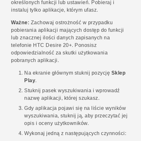
określonych funkcji lub ustawień. Pobieraj i
instaluj tylko aplikacje, którym ufasz.
Ważne:
Zachowaj ostrożność w przypadku
pobierania aplikacji mających dostęp do funkcji
lub znacznej ilości danych zapisanych na
telefonie
HTC Desire 20‍+
. Ponosisz
odpowiedzialność za skutki użytkowania
pobranych aplikacji.
Na
ekranie głównym
stuknij pozycję
Sklep
Play
.
Stuknij pasek wyszukiwania i wprowadź
nazwę aplikacji, której szukasz.
Gdy aplikacja pojawi się na liście wyników
wyszukiwania, stuknij ją, aby przeczytać jej
opis i oceny użytkowników.
Wykonaj jedną z następujących czynności: