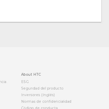
About HTC
ncia
ESG
Seguridad del producto
Inversores (Inglés)
Normas de confidencialidad
Código de conducta