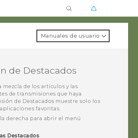
Manuales de usuario
ón de
Destacados
mezcla de los artículos y las
tes de transmisiones que haya
isión de
Destacados
muestre solo los
aplicaciones favoritas.
a la derecha para abrir el menú
mas Destacados
.