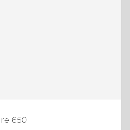
re 650