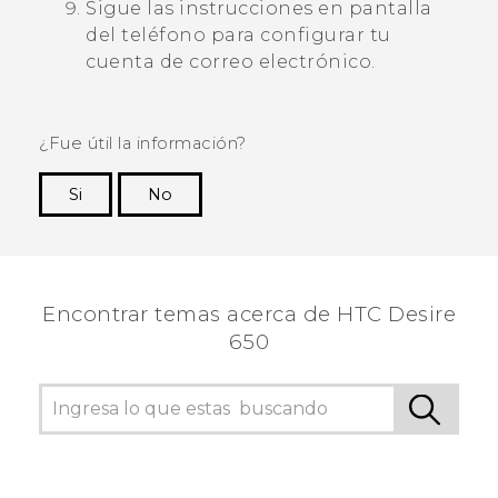
Sigue las instrucciones en pantalla
del teléfono para configurar tu
cuenta de correo electrónico.
¿Fue útil la información?
Si
No
¡Gracias! Tus comentarios ayudan a otras
personas a ver la información más útil.
Encontrar temas acerca de HTC Desire
650