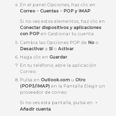
En el panel
Opciones
, haz clic en
Correo
>
Cuentas
>
POP y IMAP
.
Si no ves estos elementos, haz clic en
Conectar dispositivos y aplicaciones
con POP
en
Gestionar tu cuenta
.
Cambia las
Opciones POP
de
No
o
Desactivar
a
Sí
o
Activar
.
Haga clic en
Guardar
.
En tu teléfono, abre la aplicación
Correo
.
Pulsa en
Outlook.com
u
Otro
(POP3/IMAP)
en la
Pantalla Elegir un
proveedor de correo
.
Si no ves esta pantalla, pulsa en
>
Añadir cuenta
.