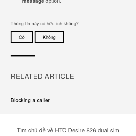
message
option.
Thông tin này có hữu ích không?
Có
Không
Cám ơn!
RELATED ARTICLE
Blocking a caller
Tìm chủ đề về HTC Desire 826 dual sim