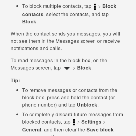
To block multiple contacts, tap
>
Block
contacts
, select the contacts, and tap
Block
.
When the contact sends you messages, you will
not see them in the
Messages
screen or receive
notifications and calls.
To read messages in the block box, on the
Messages
screen, tap
>
Block
.
Tip:
To remove messages or contacts from the
block box, press and hold the contact (or
phone number) and tap
Unblock
.
To completely discard future messages from
blocked contacts, tap
>
Settings
>
General
, and then clear the
Save block