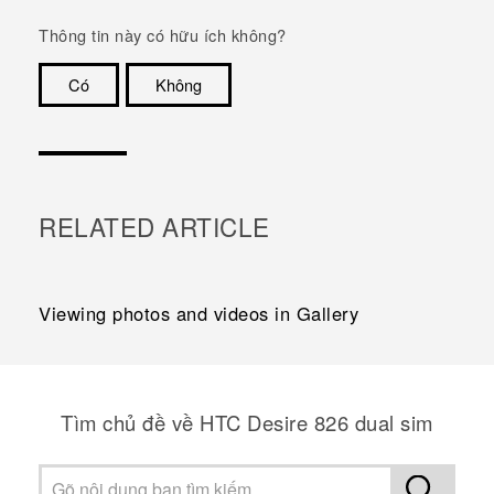
Thông tin này có hữu ích không?
Có
Không
Cám ơn!
RELATED ARTICLE
Viewing photos and videos in Gallery
Tìm chủ đề về HTC Desire 826 dual sim