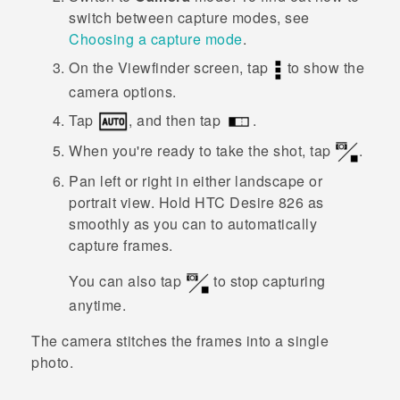
switch between capture modes, see
Choosing a capture mode
.
On the Viewfinder screen, tap
to show the
camera options.
Tap
, and then tap
.
When you're ready to take the shot, tap
.
Pan left or right in either landscape or
portrait view.
Hold
HTC Desire 826
as
smoothly as you can to automatically
capture frames.
You can also tap
to stop capturing
anytime.
The camera stitches the frames into a single
photo.