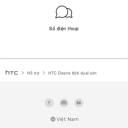
Số điện thoại
Hỗ trợ
HTC Desire 826 dual sim‎
Việt Nam