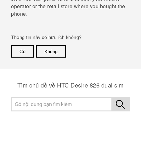
operator or the retail store where you bought the
phone.
Thông tin này có hữu ích không?
Có
Không
Cám ơn!
Tìm chủ đề về HTC Desire 826 dual sim