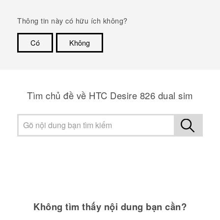
Thông tin này có hữu ích không?
Có
Không
Cám ơn!
Tìm chủ đề về HTC Desire 826 dual sim
Không tìm thấy nội dung bạn cần?