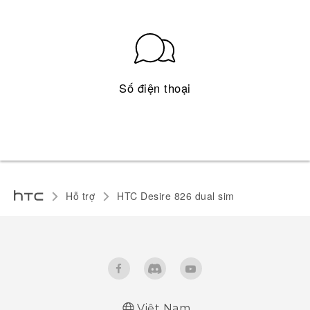
Số điện thoại
Hỗ trợ
HTC Desire 826 dual sim‎
Việt Nam