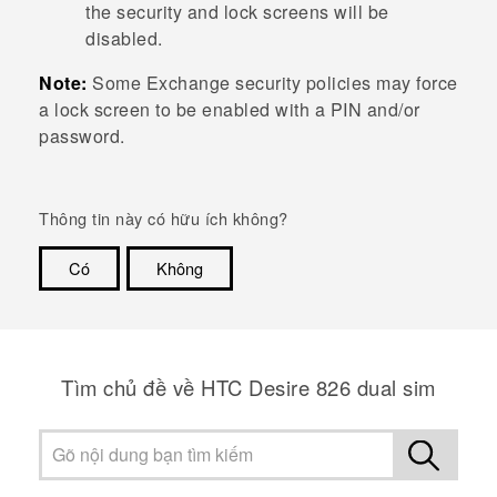
the security and lock screens will be
disabled.
Note:
Some Exchange security policies may force
a lock screen to be enabled with a PIN and/or
password.
Thông tin này có hữu ích không?
Có
Không
Cám ơn!
Tìm chủ đề về HTC Desire 826 dual sim