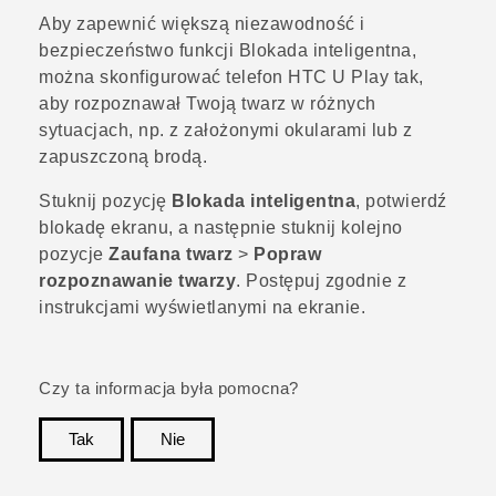
Aby zapewnić większą niezawodność i
bezpieczeństwo funkcji Blokada inteligentna,
można skonfigurować telefon
HTC U Play
tak,
aby rozpoznawał Twoją twarz w różnych
sytuacjach, np. z założonymi okularami lub z
zapuszczoną brodą.
Stuknij pozycję
Blokada inteligentna
, potwierdź
blokadę ekranu, a następnie stuknij kolejno
pozycje
Zaufana twarz
>
Popraw
rozpoznawanie twarzy
. Postępuj zgodnie z
instrukcjami wyświetlanymi na ekranie.
Czy ta informacja była pomocna?
Tak
Nie
Dziękujemy!