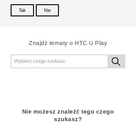
Tak
Nie
Dziękujemy!
Znajdż tematy o HTC U Play
Nie możesz znaleźć tego czego
szukasz?