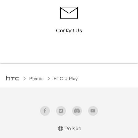
Contact Us
Pomoc
HTC U Play‎
Polska