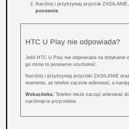
Naciśnij i przytrzymaj przycisk
ZASILANIE
ponownie
.
HTC U Play
nie odpowiada?
Jeśli
HTC U Play
nie odpowiada na dotykanie e
go mimo to ponownie uruchomić.
Naciśnij i przytrzymaj przyciski
ZASILANIE
ora
momentu, aż telefon zacznie wibrować, a następ
Wskazówka:
Telefon może zacząć wibrować do
naciśnięcia przycisków.