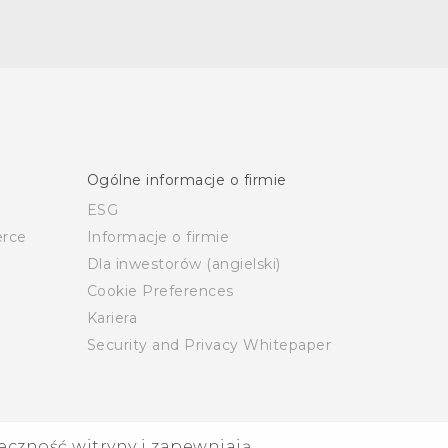
Ogólne informacje o firmie
ESG
rce
Informacje o firmie
Dla inwestorów (angielski)
Cookie Preferences
Kariera
Security and Privacy Whitepaper
eczność witryny i zapewniają