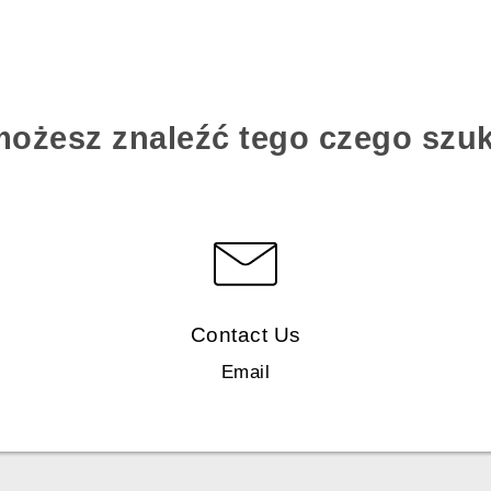
możesz znaleźć tego czego szu
Contact Us
Email