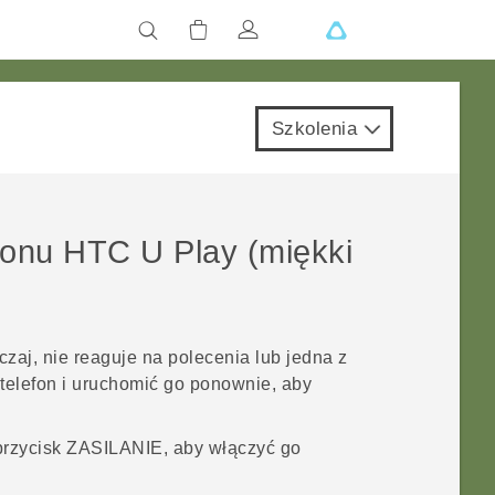
Szkolenia
fonu
HTC U Play
(miękki
czaj, nie reaguje na polecenia lub jedna z
 telefon i uruchomić go ponownie, aby
przycisk
ZASILANIE
, aby włączyć go