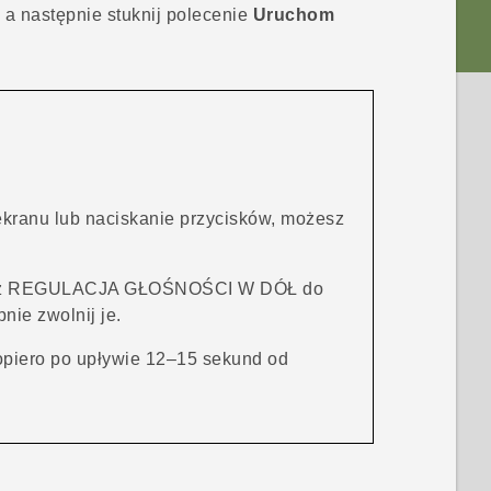
, a następnie stuknij polecenie
Uruchom
kranu lub naciskanie przycisków, możesz
z
REGULACJA GŁOŚNOŚCI W DÓŁ
do
nie zwolnij je.
piero po upływie 12–15 sekund od