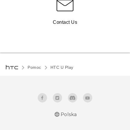
Contact Us
Pomoc
HTC U Play‎
Polska