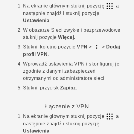
Na
ekranie głównym
stuknij pozycję
, a
następnie znajdź i stuknij pozycję
Ustawienia
.
W obszarze
Sieci zwykłe i bezprzewodowe
stuknij pozycję
Więcej
.
Stuknij kolejno pozycje
VPN
>
>
Dodaj
profil VPN
.
Wprowadź ustawienia VPN i skonfiguruj je
zgodnie z danymi zabezpieczeń
otrzymanymi od administratora sieci.
Stuknij przycisk
Zapisz
.
Łączenie z VPN
Na
ekranie głównym
stuknij pozycję
, a
następnie znajdź i stuknij pozycję
Ustawienia
.