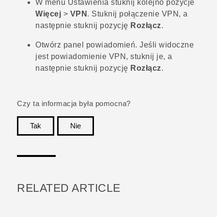
W menu Ustawienia stuknij kolejno pozycje
Więcej
>
VPN
.
Stuknij połączenie VPN, a
następnie stuknij pozycję
Rozłącz
.
Otwórz panel powiadomień.
Jeśli widoczne
jest powiadomienie VPN, stuknij je, a
następnie stuknij pozycję
Rozłącz
.
Czy ta informacja była pomocna?
Tak
Nie
Dziękujemy!
RELATED ARTICLE