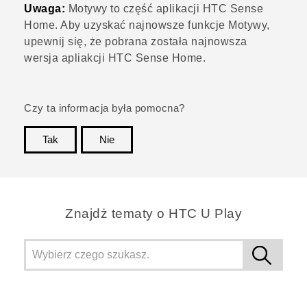
Uwaga:
Motywy
to część aplikacji
HTC Sense
Home. Aby uzyskać najnowsze funkcje
Motywy
,
upewnij się, że pobrana została najnowsza
wersja apliakcji
HTC Sense
Home.
Czy ta informacja była pomocna?
Tak
Nie
Dziękujemy!
Znajdż tematy o HTC U Play