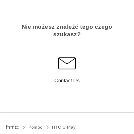
Nie możesz znaleźć tego czego
szukasz?
Contact Us
Pomoc
HTC U Play‎