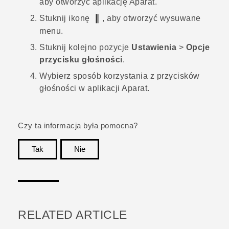
aby otworzyć aplikację
Aparat
.
Stuknij ikonę
, aby otworzyć wysuwane
menu.
Stuknij kolejno pozycje
Ustawienia
>
Opcje
przycisku głośności
.
Wybierz sposób korzystania z przycisków
głośności w aplikacji
Aparat
.
Czy ta informacja była pomocna?
Tak
Nie
Dziękujemy!
RELATED ARTICLE