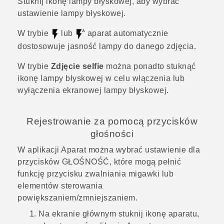
Stuknij ikonę lampy błyskowej, aby wybrać
ustawienie lampy błyskowej.
W trybie
lub
aparat automatycznie
dostosowuje jasność lampy do danego zdjęcia.
W trybie
Zdjęcie selfie
można ponadto stuknąć
ikonę lampy błyskowej w celu włączenia lub
wyłączenia ekranowej lampy błyskowej.
Rejestrowanie za pomocą przycisków
głośności
W aplikacji
Aparat
można wybrać ustawienie dla
przycisków
GŁOŚNOŚĆ
, które mogą pełnić
funkcję przycisku zwalniania migawki lub
elementów sterowania
powiększaniem/zmniejszaniem.
Na
ekranie głównym
stuknij ikonę aparatu,