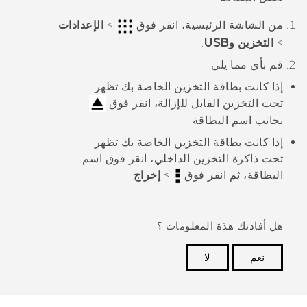
من الشاشة
الرئيسية
، انقر فوق
>
الإعدادات
>
التخزين وUSB
.
قم بأي مما يلي:
إذا كانت بطاقة التخزين الخاصة بك تظهر
تحت
التخزين القابل للإزالة
، انقر فوق
بجانب اسم البطاقة.
إذا كانت بطاقة التخزين الخاصة بك تظهر
تحت
ذاكرة التخزين الداخلي
، انقر فوق اسم
البطاقة، ثم انقر فوق
>
إخراج
.
هل أفادتك هذة المعلومات ؟
نعم
لا
شكرًا لك! تساعد ملاحظاتك الآخرين على تحديد المعلومات
الأكثر فائدة.