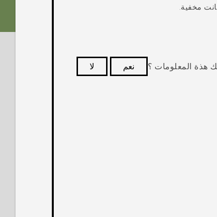
انت مخفية.
ك هذة المعلومات ؟
نعم
لا
كثر فائدة.