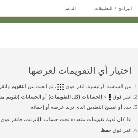
البرامج + التطبيقات
الدعم
أجهزة الهواتف الذكية
أجهزة HTC والملحقات
اختيار أي التقويمات لعرضها
من الشاشة
الرئيسية
، انقر فوق
، ثم ابحث عن
التقويم
وانقر
انقر فوق
>
الحسابات (كل التقويمات)
أو
الحسابات (تقويم مت
حدد أو امسح التطبيق الذي تريد عرضه أو إخفائه.
إذا كان لديك تقويمات متعددة تحت حساب الإنترنت، فانقر فوق
انقر فوق
حفظ
.