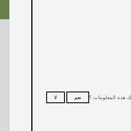
ك هذة المعلومات ؟
نعم
لا
كثر فائدة.