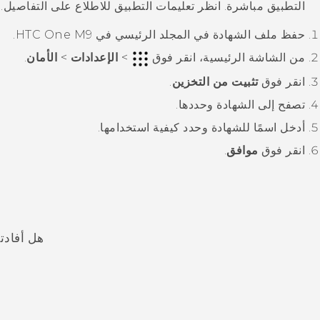
التطبيق مباشرة. انظر تعليمات التطبيق للاطلاع على التفاصيل.
حفظ ملف الشهادة في المجلد الرئيسي في
HTC One M9
.
من الشاشة
الرئيسية
، انقر فوق
>
الإعدادات
>
الأمان
.
انقر فوق
تثبيت من التخزين
.
تصفح إلى الشهادة وحددها.
أدخل اسمًا للشهادة وحدد كيفية استخدامها.
انقر فوق
موافق
.
هل أفادت
شكرًا لك! تساعد ملاحظاتك الآخرين على تحديد المعلومات الأ