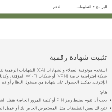
البرامج + التطبيقات
الدعم
أجهزة الهواتف الذكية
أجهزة HTC والملحقات
تثبيت شهادة رقمية
استخدم موثوقية العملاء والشهادات (CA) للشهادات الرقمية لتمكين
شبكة افتراضية خاصة (VPN) أ
الإنترنت. يمكنك الحصول على شهادة من مسئول النظام أو قم بن
هام:
يجب أن تقوم بضبط رمز PIN أو كلمة المرور الخاصة بقفل الشاشة قبل تثبيت شهادة رقمية.
تتيح لك بعض التطبيقات مثل المستعرض الخاص بك أو عميل البر