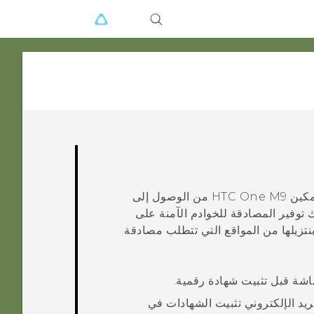
HTC One M9
من الوصول إلى
و شبكات Wi-FI المؤمّنة، وكذلك توفير المصادقة للخوادم الآمنة على
تزيلها من المواقع التي تتطلب مصادقة.
يد الإلكتروني تثبيت الشهادات في