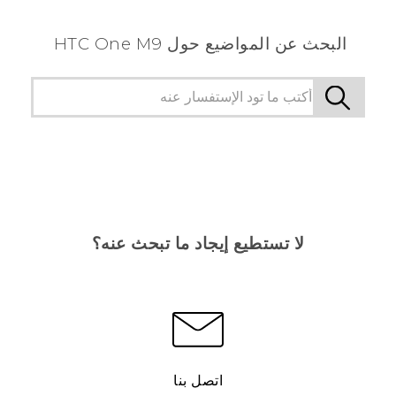
البحث عن المواضيع حول HTC One M9
لا تستطيع إيجاد ما تبحث عنه؟
اتصل بنا