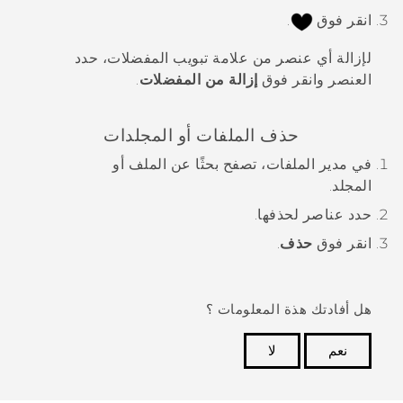
انقر فوق
.
لإزالة أي عنصر من علامة تبويب
المفضلات
، حدد
العنصر وانقر فوق
إزالة من المفضلات
.
حذف الملفات أو المجلدات
في
مدير الملفات
، تصفح بحثًا عن الملف أو
المجلد.
حدد عناصر لحذفها.
انقر فوق
حذف
.
هل أفادتك هذة المعلومات ؟
نعم
لا
شكرًا لك! تساعد ملاحظاتك الآخرين على تحديد المعلومات
الأكثر فائدة.