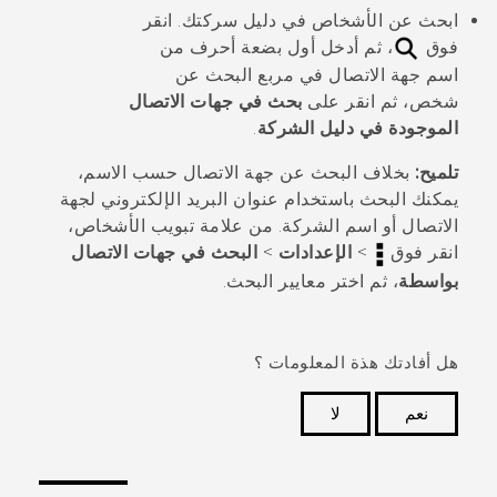
ابحث عن الأشخاص في دليل سركتك. انقر
فوق
، ثم أدخل أول بضعة أحرف من
اسم جهة الاتصال في مربع
البحث عن
شخص
، ثم انقر على
بحث في جهات الاتصال
الموجودة في دليل الشركة
.
تلميح:
بخلاف البحث عن جهة الاتصال حسب الاسم،
يمكنك البحث باستخدام عنوان البريد الإلكتروني لجهة
الاتصال أو اسم الشركة. من علامة تبويب
الأشخاص
،
انقر فوق
>
الإعدادات
>
البحث في جهات الاتصال
بواسطة
، ثم اختر معايير البحث.
هل أفادتك هذة المعلومات ؟
نعم
لا
شكرًا لك! تساعد ملاحظاتك الآخرين على تحديد المعلومات
الأكثر فائدة.