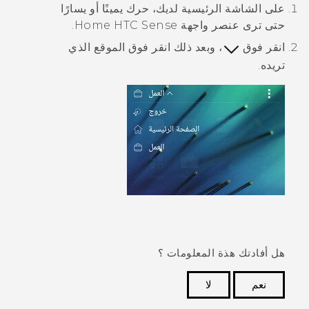
على الشاشة
الرئيسية
لديك، حرك يمينًا أو يسارًا
حتى ترى عنصر واجهة Home
HTC Sense
.
انقر فوق
، وبعد ذلك انقر فوق الموقع الذي
تريده.
هل أفادتك هذة المعلومات ؟
نعم
لا
شكرًا لك! تساعد ملاحظاتك الآخرين على تحديد المعلومات