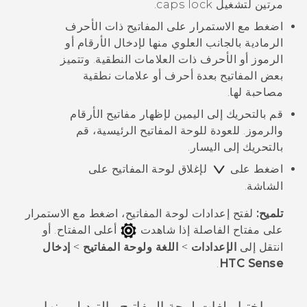
مرتين لتشغيل caps lock.
اضغط مع الاستمرار على المفاتيح ذات الأحرف
الرمادية بالجانب العلوي منها لإدخال الأرقام أو
الرموز أو الأحرف ذات العلامات النطقية. وتتميز
بعض المفاتيح بعدة أحرف أو علامات نطقية
مصاحبة لها.
قم بالتحريك إلى اليمين لإظهار مفاتيح الأرقام
والرموز. للعودة للوحة المفاتيح الرئيسية، قم
بالتحريك إلى اليسار.
اضغط على
لإغلاق لوحة المفاتيح على
الشاشة.
تلميح:
لفتح إعدادات لوحة المفاتيح، اضغط مع الاستمرار
على مفتاح الفاصلة إذا شاهدت
أعلى المفتاح. أو
انتقل إلى
الإعدادات
>
اللغة ولوحة المفاتيح
>
إدخال
.
HTC Sense
اختيار لغات لوحة المفاتيح والتبديل بينها