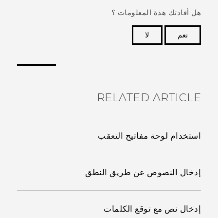
هل أفادتك هذة المعلومات ؟
نعم
لا
شكرًا لك! تساعد ملاحظاتك الآخرين على تحديد المعلومات
الأكثر فائدة.
RELATED ARTICLE
استخدام لوحة مفاتيح التعقب
إدخال النصوص عن طريق النطق
إدخال نص مع توقع الكلمات