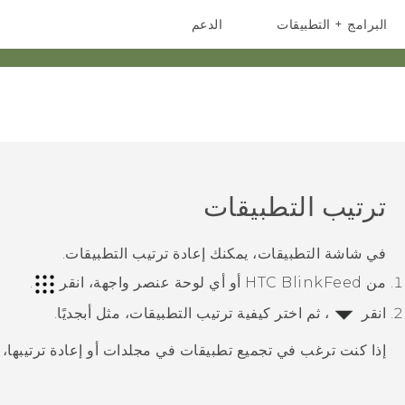
البرامج + التطبيقات
الدعم
أجهزة الهواتف الذكية
أجهزة HTC والملحقات
ترتيب التطبيقات
في شاشة
التطبيقات
، يمكنك إعادة ترتيب التطبيقات.
من
HTC BlinkFeed
أو أي لوحة عنصر واجهة، انقر
.
انقر
، ثم اختر كيفية ترتيب التطبيقات، مثل أبجديًا.
إذا كنت ترغب في تجميع تطبيقات في مجلدات أو إعادة ترتيبها،