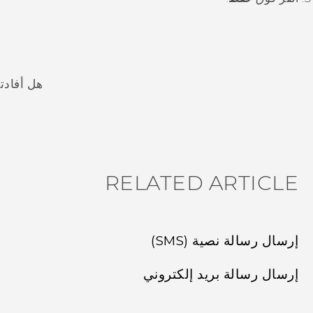
هل أفادت
شكرًا لك! تساعد ملاحظاتك الآخرين على تحديد المعلومات الأ
RELATED ARTICLE
إرسال رسالة نصية (SMS)
إرسال رسالة بريد إلكتروني