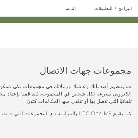
البرامج + التطبيقات
الدعم
أجهزة الهواتف الذكية
أجهزة HTC والملحقات
مجموعات جهات الاتصال
قم بتنظيم أصدقائك وعائلتك وزملائك في مجموعات لكي تتمكن 
إلكتروني بسرعة لكل شخص في المجموعة. لقد قمنا بإعداد م
تلقائيًا التي تتصل بها أو تتلقى منها المكالمات كثيرًا.
كما يقوم
HTC One M9
بالمزامنة مع المجموعات التي قمت ب