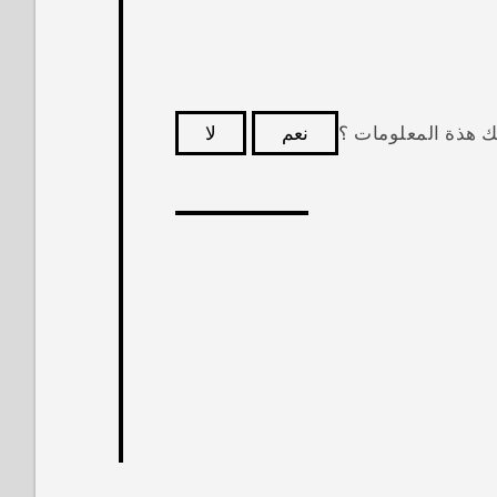
ك هذة المعلومات ؟
نعم
لا
كثر فائدة.