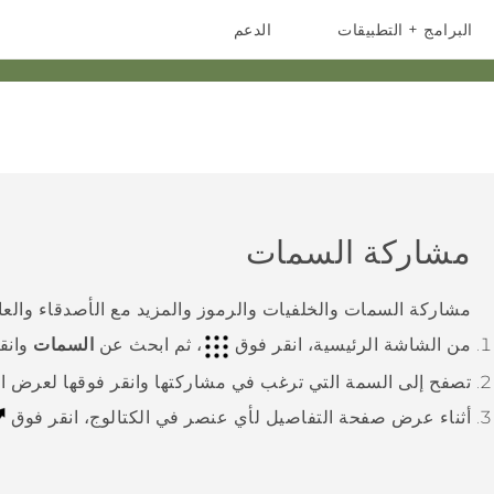
البرامج + التطبيقات
الدعم
أجهزة الهواتف الذكية
أجهزة HTC والملحقات
مشاركة السمات
مشاركة السمات والخلفيات والرموز والمزيد مع الأصدقاء والعائ
من الشاشة
الرئيسية
، انقر فوق
، ثم ابحث عن
السمات
وانقر
تصفح إلى السمة التي ترغب في مشاركتها وانقر فوقها لعرض ال
أثناء عرض صفحة التفاصيل لأي عنصر في الكتالوج، انقر فوق