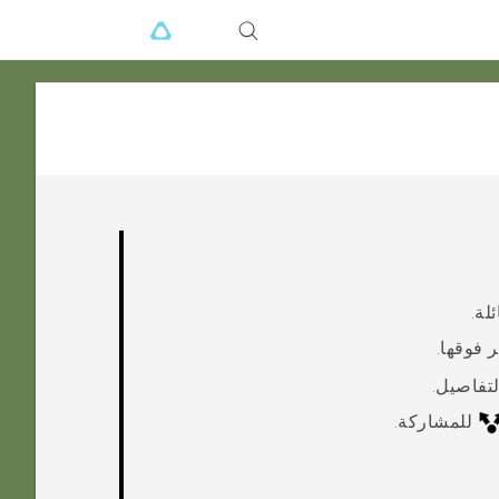
لة.
 فوقها.
تفاصيل.
للمشاركة.