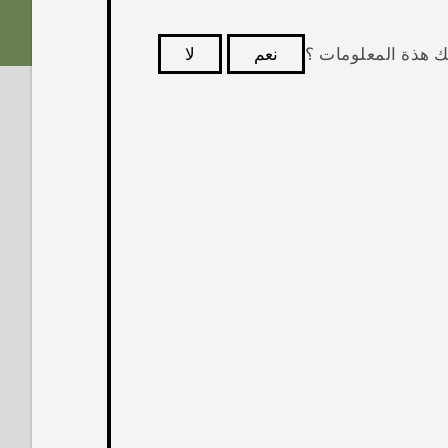
ك هذة المعلومات ؟
نعم
لا
كثر فائدة.