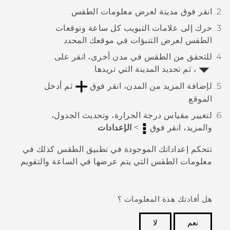
انقر فوق مدينة لعرض معلومات الطقس.
حرك إلى علامات التبويب
كل ساعة
و
توقعات
الطقس
لعرض التنبؤات في موقعك المحدد.
للتحقق من الطقس في مدن أخرى، انقر على
، ثم تحديد المدينة التي تريدها.
لإضافة المزيد من المدن، انقر فوق
ثم أدخل
الموقع.
لتغيير مقياس درجة الحرارة، وتحديث الجدول،
والمزيد، انقر فوق
>
الإعدادات
.
تتحكم إعداداتك الموجودة في تطبيق
الطقس
كذلك في
معلومات الطقس التي يتم عرضها في
الساعة
و
التقويم
.
هل أفادتك هذة المعلومات ؟
نعم
لا