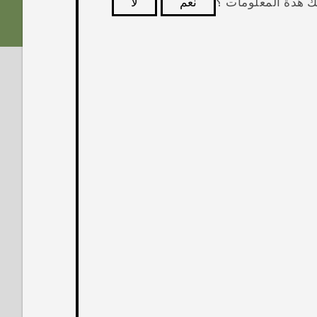
ك هذة المعلومات ؟
نعم
لا
كثر فائدة.