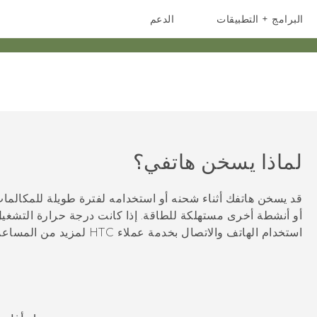
البرامج + التطبيقات
الدعم
أجهزة الهواتف الذكية
أجهزة HTC والملحقات
لماذا يسخن هاتفي؟
أو أنشطة أخرى مستهلكة للطاقة. إذا كانت درجة حرارة التشغيل
استخدام الهاتف والاتصال بخدمة عملاء HTC لمزيد من المساعدة.