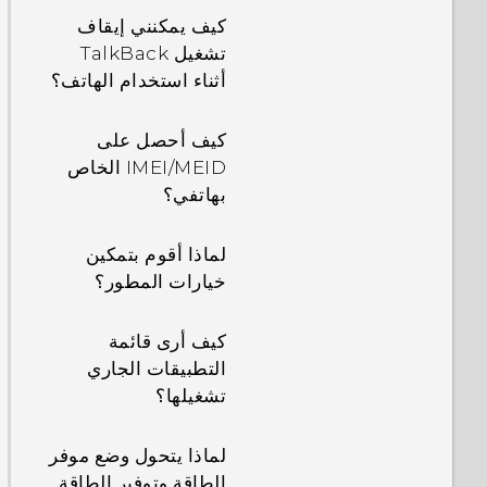
كيف يمكنني إيقاف
تشغيل TalkBack
أثناء استخدام الهاتف؟
كيف أحصل على
IMEI/MEID الخاص
بهاتفي؟
لماذا أقوم بتمكين
خيارات المطور؟
كيف أرى قائمة
التطبيقات الجاري
تشغيلها؟
لماذا يتحول وضع موفر
الطاقة وتوفير الطاقة