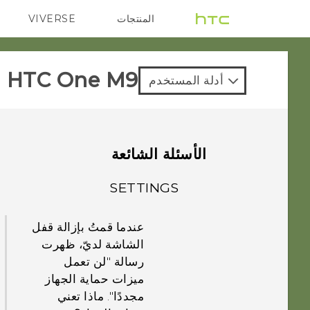
المنتجات
VIVERSE
G REIGNS
VIVE
HTC One M9‎
أدلة المستخدم
الأسئلة الشائعة
SETTINGS
عندما قمتُ بإزالة قفل
الشاشة لديّ، ظهرت
رسالة "لن تعمل
ميزات حماية الجهاز
مجددًا". ماذا تعني