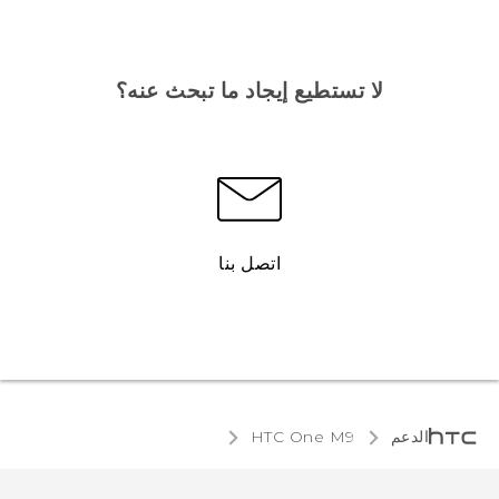
لا تستطيع إيجاد ما تبحث عنه؟
اتصل بنا
الدعم
HTC One M9‎