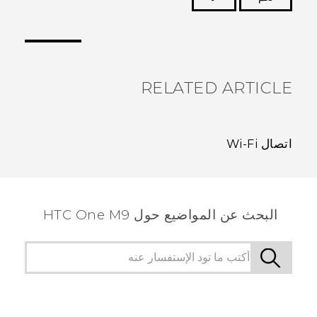
شكرًا لك! تساعد ملاحظاتك الآخرين على تحديد المعلومات
الأكثر فائدة.
RELATED ARTICLE
اتصال Wi‍-Fi
البحث عن المواضيع حول HTC One M9