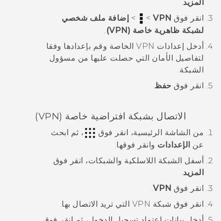
المزيد
.
انقر فوق
VPN
>
>
إضافة ملف شخصي
لشبكة ظاهرية خاصة (VPN)
.
أدخل إعدادات VPN الخاصة وقم بإعدادها وفقا
لتفاصيل الأمان التي حصلت عليها من مسؤول
الشبكة.
انقر فوق
حفظ
.
الاتصال بشبكة افتراضية خاصة (VPN)
من الشاشة
الرئيسية
، انقر فوق
، ثم ابحث
عن
الإعدادات
وانقر فوقها.
أسفل
الشبكة اللاسلكية والشبكات
، انقر فوق
المزيد
.
انقر فوق
VPN
.
انقر فوق شبكة VPN التي تريد الاتصال بها.
أدخل بيانات اعتماد تسجيل الدخول، ثم انقر فوق