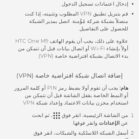
إدخال اعتمادات تسجيل الدخول.
قم بتنزيل تطبيق VPN المطلوب وتثبيته، إذا كنت
متصلاً بشبكة شركة مُؤّمنة. اتصل بمدير الشبكة
للحصول على التفاصيل.
علاوة على ذلك، يجب أن يقوم الهاتف
HTC One M9
أولاً بإنشاء
Wi‍-Fi
أو اتصال بيانات قبل أن تتمكن من
بدء الاتصال بشبكة افتراضية خاصة (VPN).
إضافة اتصال شبكة افتراضية خاصة (VPN)
هام:
يجب أن تقوم أولا بضبط رمز PIN أو كلمة المرور
أو النمط الخاصة بقفل الشاشة قبل أن تتمكن من
استخدام مخزن بيانات الاعتماد وإعداد شبكة VPN.
من الشاشة
الرئيسية
، انقر فوق
، ثم ابحث
عن
الإعدادات
وانقر فوقها.
أسفل
الشبكة اللاسلكية والشبكات
، انقر فوق