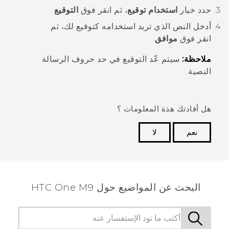
حدد خيار
استخدام توقيع
، ثم انقر فوق
التوقيع
.
أدخل النص الذي تريد استخدامه كتوقيع لك، ثم
انقر فوق
موافق
.
ملاحظة:
سيتم عّد التوقيع في حد حروف الرسالة
النصية.
هل أفادتك هذة المعلومات ؟
نعم
لا
شكرًا لك! تساعد ملاحظاتك الآخرين على تحديد المعلومات
الأكثر فائدة.
البحث عن المواضيع حول HTC One M9