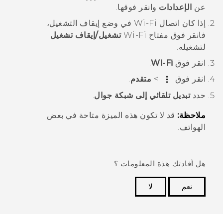
عن
الإعدادات
وانقر فوقها.
إذا كان اتصال
Wi‍-Fi
في وضع إيقاف التشغيل،
فانقر فوق مفتاح
Wi‍-Fi
تشغيل/إيقاف تشغيل
لتشغيله.
انقر فوق
Wi-Fi
.
انقر فوق
>
متقدم
.
حدد
تبديل تلقائي إلى شبكة جوال
.
ملاحظة:
قد لا تكون هذه الميزة متاحة في بعض
الهواتف.
هل أفادتك هذة المعلومات ؟
نعم
لا
شكرًا لك! تساعد ملاحظاتك الآخرين على تحديد المعلومات
الأكثر فائدة.