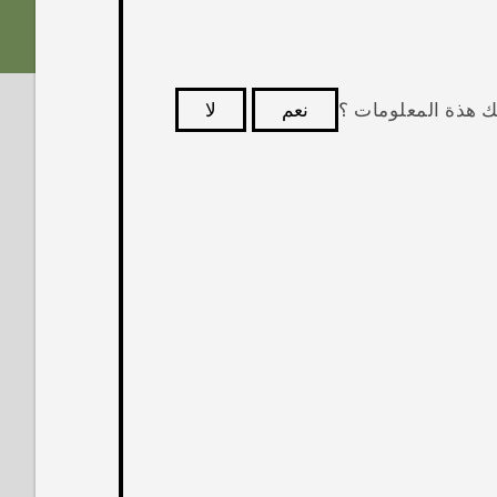
ك هذة المعلومات ؟
نعم
لا
كثر فائدة.