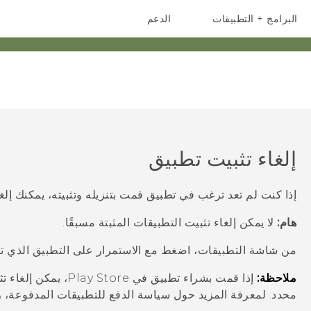
البرامج + التطبيقات
الدعم
أجهزة الهواتف الذكية
أجهزة HTC والملحقات
إلغاء تثبيت تطبيق
إذا كنت لم تعد ترغب في تطبيق قمت بتنزيله وتثبيته، يمكنك إلغاء
هام:
لا يمكن إلغاء تثبيت التطبيقات المثبتة مسبقًا.
من شاشة
التطبيقات
، اضغط مع الاستمرار على التطبيق الذي تر
ملاحظة:
إذا قمت بشراء تطبيق في
Play Store
، يمكن إلغاء ت
محدد. لمعرفة المزيد حول سياسة الدفع للتطبيقات المدفوعة،