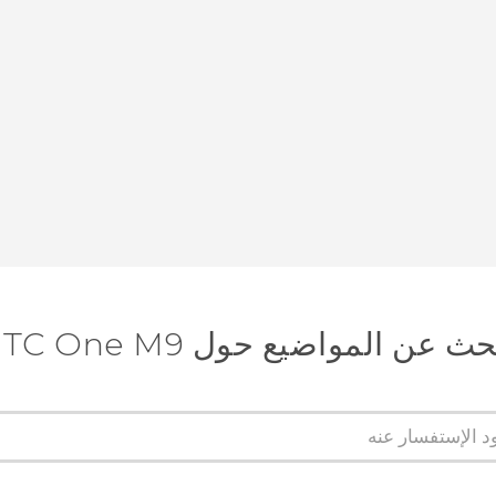
ث عن المواضيع حول HTC One M9