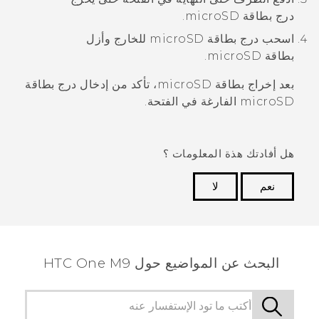
درج بطاقة
microSD
.
اسحب درج بطاقة
microSD
للخارج وأزل
بطاقة
microSD
.
بعد إخراج بطاقة
microSD
، تأكد من إدخال درج بطاقة
microSD
الفارغة في الفتحة.
هل أفادتك هذة المعلومات ؟
نعم
لا
شكرًا لك! تساعد ملاحظاتك الآخرين على تحديد المعلومات
الأكثر فائدة.
البحث عن المواضيع حول HTC One M9