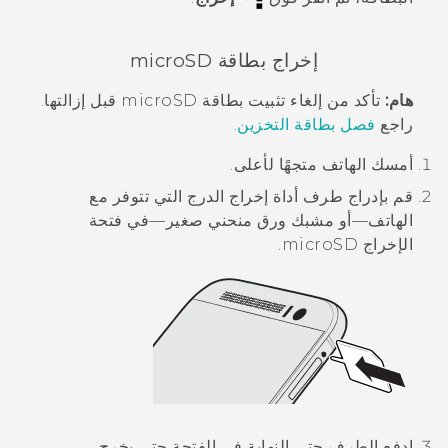
إخراج بطاقة
microSD
هام:
تأكد من إلغاء تثبيت بطاقة
microSD
قبل إزالتها.
راجع
فصل بطاقة التخزين
.
أمسك الهاتف متجهًا لأعلى.
قم بإدراج طرف أداة إخراج الدرج التي تتوفر مع
الهاتف—أو مشبك ورق منحني صغير—في فتحة
الإخراج
microSD
.
ادفع الطرف حتى النهاية في الفتحة حتى يخرج