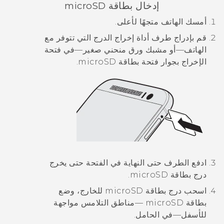
إدخال بطاقة
microSD
أمسك الهاتف متجهًا لأعلى.
قم بإدراج طرف أداة إخراج الدرج التي تتوفر مع
الهاتف—أو مشبك ورق منحني صغير—في فتحة
الإخراج بجوار فتحة بطاقة
microSD
.
ادفع الطرف حتى النهاية في الفتحة حتى يخرج
درج بطاقة
microSD
.
اسحب درج بطاقة
microSD
للخارج، وضع
بطاقة
microSD
—مناطق التلامس مواجهة
للأسفل—في الحامل.