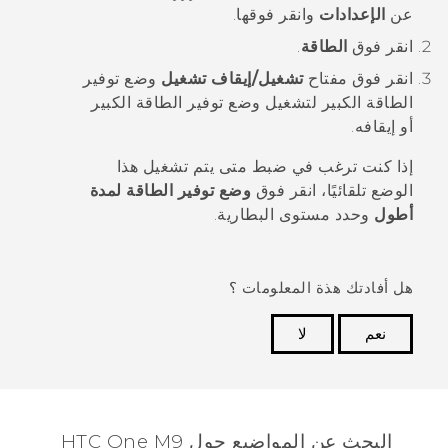
عن
الإعدادات
وانقر فوقها.
انقر فوق
الطاقة
.
انقر فوق مفتاح
تشغيل/إيقاف تشغيل
وضع توفير
الطاقة الكبير لتشغيل وضع توفير الطاقة الكبير
أو إيقافه.
إذا كنت ترغب في ضبط متى يتم تشغيل هذا
الوضع تلقائيًا، انقر فوق
وضع توفير الطاقة لمدة
أطول
وحدد مستوى البطارية.
هل أفادتك هذة المعلومات ؟
نعم
لا
شكرًا لك! تساعد ملاحظاتك الآخرين على تحديد المعلومات
الأكثر فائدة.
البحث عن المواضيع حول HTC One M9