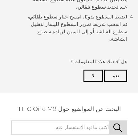
عند تحديد
سطوع تلقائي
.
لضبط السطوع يدويًا، امسح خيار
سطوع تلقائي
،
ثم اسحب شريط تمرير السطوع لليسار لتقليل
سطوع الشاشة أو إلى اليمين لزيادة سطوع
الشاشة.
هل أفادتك هذة المعلومات ؟
نعم
لا
شكرًا لك! تساعد ملاحظاتك الآخرين على تحديد المعلومات
الأكثر فائدة.
البحث عن المواضيع حول HTC One M9