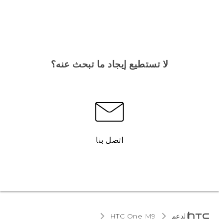
لا تستطيع إيجاد ما تبحث عنه؟
اتصل بنا
الدعم
HTC One M9‎