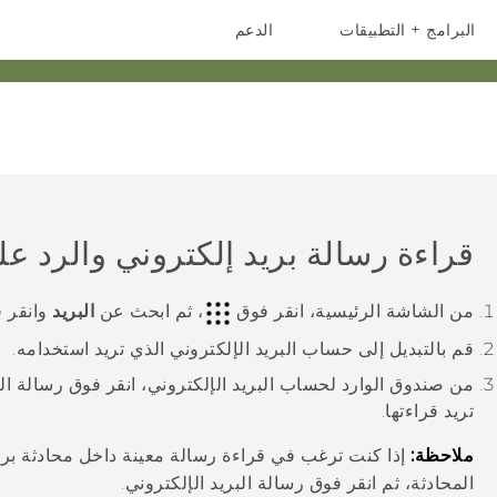
البرامج + التطبيقات
الدعم
أجهزة الهواتف الذكية
أجهزة HTC والملحقات
قراءة رسالة بريد إلكتروني والرد علي
من الشاشة
الرئيسية
، انقر فوق
، ثم ابحث عن
البريد
وانقر ف
قم بالتبديل إلى حساب البريد الإلكتروني الذي تريد استخدامه.
من صندوق الوارد لحساب البريد الإلكتروني، انقر فوق رسالة البر
تريد قراءتها.
ملاحظة:
إذا كنت ترغب في قراءة رسالة معينة داخل محادثة بري
المحادثة، ثم انقر فوق رسالة البريد الإلكتروني.