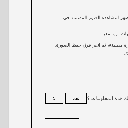
صور
لمشاهدة الصور المضمنة في
ت بريد معينة.
ة مضمنة، ثم انقر فوق
حفظ الصورة
.
ر
.
ك هذة المعلومات ؟
نعم
لا
كثر فائدة.