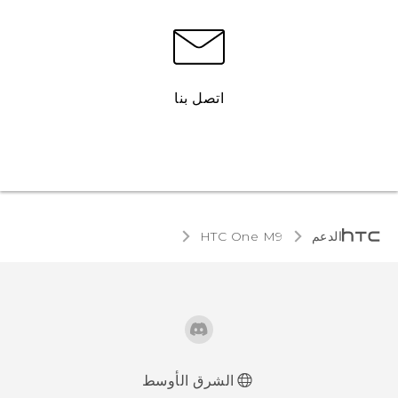
اتصل بنا
الدعم
HTC One M9‎
الشرق الأوسط