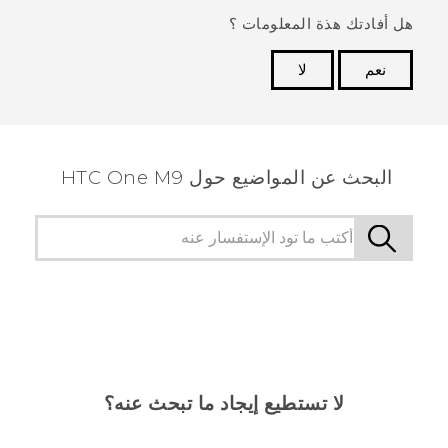
هل أفادتك هذة المعلومات ؟
نعم
لا
شكرًا لك! تساعد ملاحظاتك الآخرين على تحديد المعلومات
الأكثر فائدة.
البحث عن المواضيع حول HTC One M9
لا تستطيع إيجاد ما تبحث عنه؟