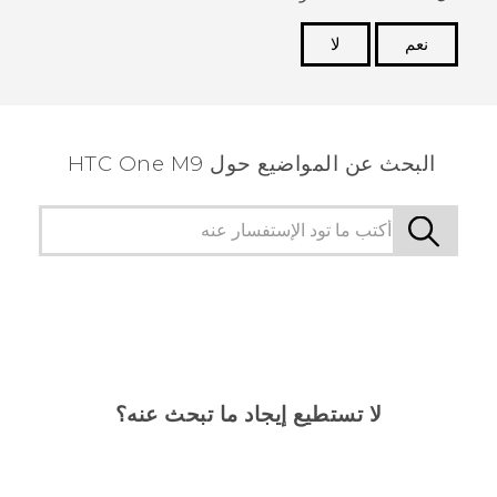
نعم
لا
شكرًا لك! تساعد ملاحظاتك الآخرين على تحديد المعلومات
الأكثر فائدة.
البحث عن المواضيع حول HTC One M9
لا تستطيع إيجاد ما تبحث عنه؟