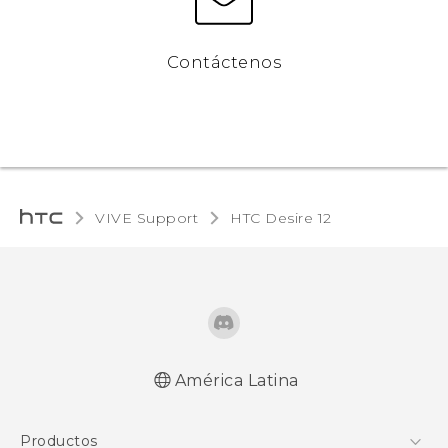
Contáctenos
VIVE Support
HTC Desire 12‎
América Latina
Español - Manual de inicio rápido
Productos
Español - Manual de usuario