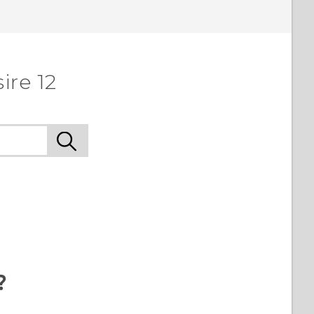
ire 12
?