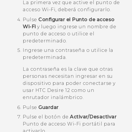
La primera vez que active el punto de
acceso
Wi‍-Fi
, deberá configurarlo.
Pulse
Configurar el Punto de acceso
Wi-Fi
y luego ingrese un nombre de
punto de acceso o utilice el
predeterminado.
Ingrese una contraseña o utilice la
predeterminada.
La contraseña es la clave que otras
personas necesitan ingresar en su
dispositivo para poder conectarse y
usar
HTC Desire 12
como un
enrutador inalámbrico.
Pulse
Guardar
.
Pulse el botón de
Activar/Desactivar
Punto de acceso Wi-Fi portátil
para
activarlo.