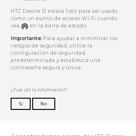
HTC Desire 12
estará listo para ser usado
como un punto de acceso
Wi‍-Fi
cuando
vea
en la barra de estado.
Importante:
Para ayudar a minimizar los
riesgos de seguridad, utilice la
configuración de seguridad
predeterminada y establezca una
contraseña segura y única.
¿Fue útil la información?
Si
No
¡Gracias! Tus comentarios ayudan a otras
personas a ver la información más útil.