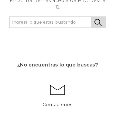
Encontrar temas acerca de HTC Desire
12
¿No encuentras lo que buscas?
Contáctenos