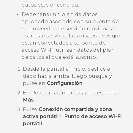
datos esté encendida.
Debe tener un plan de datos
aprobado asociado con su cuenta de
su proveedor de servicio móvil para
usar este servicio. Los dispositivos que
están conectados a su punto de
acceso
Wi‍-Fi
utilizan datos del plan
de datos al que está suscrito.
Desde la pantalla
Inicio
, deslice el
dedo hacia arriba, luego busque y
pulse en
Configuración
.
En
Redes inalámbricas y redes
, pulse
Más
.
Pulse
Conexión compartida y zona
activa portátil
>
Punto de acceso Wi-Fi
portátil
.