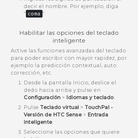
decir el nombre.
Por ejemplo, diga
"‍
coma
"‍.
Habilitar las opciones del teclado
inteligente
Active las funciones avanzadas del teclado
para poder escribir con mayor rapidez, por
ejemplo la predicción contextual, auto
corrección, etc.
Desde la pantalla
Inicio
, deslice el
dedo hacia arriba y pulse en
Configuración
>
Idiomas y teclado
.
Pulse
Teclado virtual
>
TouchPal -
Versión de HTC Sense
>
Entrada
inteligente
.
Seleccione las opciones que quiere