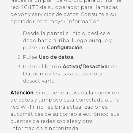
Necesita un plan de 4G‍/
LTE
para utilizar la
red 4G/
LTE
de su operador para llamadas
de voz y servicios de datos. Consulte a su
operador para mayor información.
Desde la pantalla
Inicio
, deslice el
dedo hacia arriba, luego busque y
pulse en
Configuración
.
Pulse
Uso de datos
.
Pulse el botón
Activar/Desactivar
de
Datos móviles
para activarlo o
desactivarlo.
Atención:
Si no tiene activada la conexión
de datos y tampoco está conectado a una
red
Wi‍-Fi
, no recibirá actualizaciones
automáticas de su correo electrónico, sus
cuentas de redes sociales y otra
información sincronizada.