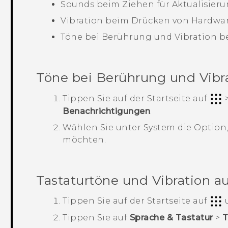
Sounds beim Ziehen für Aktualisier
Vibration beim Drücken von Hardwa
Töne bei Berührung und Vibration b
Töne bei Berührung und Vibra
Tippen Sie auf der
Startseite
auf
Benachrichtigungen
.
Wählen Sie unter
System
die Option,
möchten.
Tastaturtöne und Vibration a
Tippen Sie auf der
Startseite
auf
u
Tippen Sie auf
Sprache & Tastatur
>
T