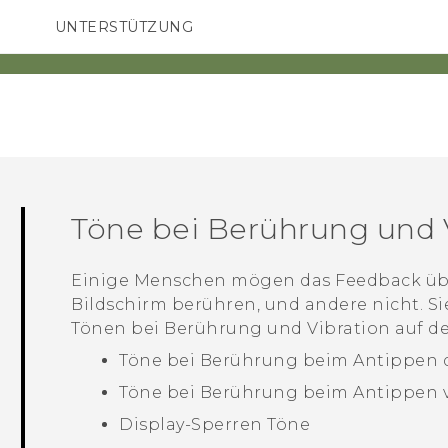
UNTERSTÜTZUNG
HTC-Geräte und Zubehör
SMARTPHONES
ZUBEHÖR
Töne bei Berührung und 
Einige Menschen mögen das Feedback über
Bildschirm berühren, und andere nicht. S
Tönen bei Berührung und Vibration auf 
Töne bei Berührung beim Antippen d
Töne bei Berührung beim Antippen 
Display-Sperren Töne
en