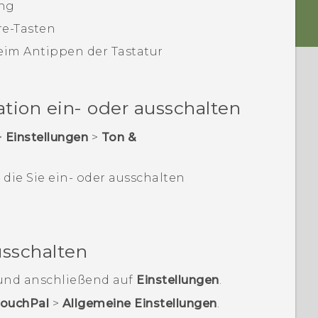
ung
re-Tasten
eim Antippen der Tastatur
tion ein- oder ausschalten
>
Einstellungen
>
Ton &
 die Sie ein- oder ausschalten
usschalten
nd anschließend auf
Einstellungen
.
ouchPal
>
Allgemeine Einstellungen
.