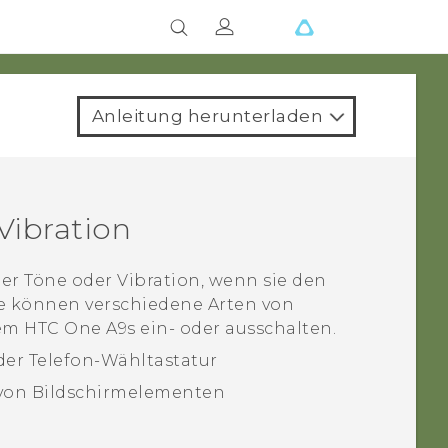
Anleitung herunterladen
Vibration
 Töne oder Vibration, wenn sie den
ie können verschiedene Arten von
dem
HTC One A9s
ein- oder ausschalten.
er Telefon-Wähltastatur
von Bildschirmelementen