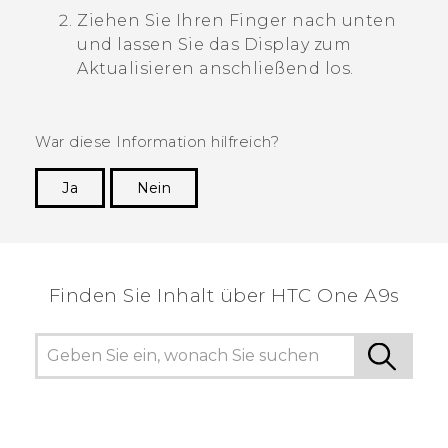
Ziehen Sie Ihren Finger nach unten
und lassen Sie das Display zum
Aktualisieren anschließend los.
War diese Information hilfreich?
Ja
Nein
Vielen Dank! Ihr Feedback hilft anderen, die
hilfreichsten Informationen zu finden.
Finden Sie Inhalt über‎ HTC One A9s