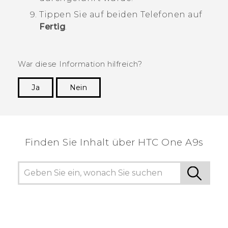
Tippen Sie auf beiden Telefonen auf
Fertig
.
War diese Information hilfreich?
Ja
Nein
Vielen Dank! Ihr Feedback hilft anderen, die
hilfreichsten Informationen zu finden.
Finden Sie Inhalt über‎ HTC One A9s