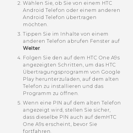
Wählen Sie, ob Sie von einem HTC
Android
Telefon oder einem anderen
Android
Telefon übertragen
möchten.
Tippen Sie im
Inhalte von einem
anderen Telefon abrufen
Fenster auf
Weiter
.
Folgen Sie den auf dem
HTC One A9s
angezeigten Schritten, um das
HTC
Übertragungsprogramm
von
Google
Play
herunterzuladen, auf dem alten
Telefon zu installieren und das
Programm zu öffnen.
Wenn eine PIN auf dem alten Telefon
angezeigt wird, stellen Sie sicher,
dass dieselbe PIN auch auf dem
HTC
One A9s
erscheint, bevor Sie
fortfahren.