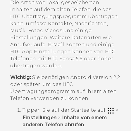
Die Arten von lokal gespeicherten
Inhalten auf dem alten Telefon, die das
HTC Übertragungsprogramm
übertragen
kann, umfasst Kontakte, Nachrichten,
Musik, Fotos, Videos und einige
Einstellungen. Weitere Datenarten wie
Anrufverläufe, E-Mail Konten und einige
HTC App Einstellungen können von HTC
Telefonen mit
HTC Sense
5.5 oder höher
übertragen werden.
Wichtig:
Sie benötigen
Android
Version 2.2
oder später, um das
HTC
Übertragungsprogramm
auf Ihrem alten
Telefon verwenden zu können.
Tippen Sie auf der
Startseite
auf
>
Einstellungen
>
Inhalte von einem
anderen Telefon abrufen
.