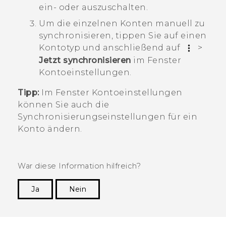
ein- oder auszuschalten.
Um die einzelnen Konten manuell zu
synchronisieren, tippen Sie auf einen
Kontotyp und anschließend auf
>
Jetzt synchronisieren
im Fenster
Kontoeinstellungen
.
Tipp:
Im Fenster
Kontoeinstellungen
können Sie auch die
Synchronisierungseinstellungen für ein
Konto ändern.
War diese Information hilfreich?
Ja
Nein
Vielen Dank! Ihr Feedback hilft anderen, die
hilfreichsten Informationen zu finden.