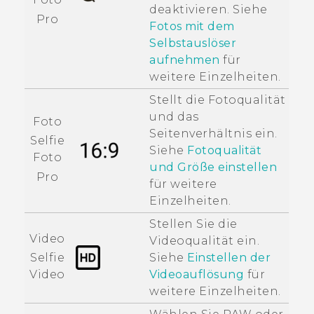
deaktivieren. Siehe
Pro
Fotos mit dem
Selbstauslöser
aufnehmen
für
weitere Einzelheiten.
Stellt die Fotoqualität
und das
Foto
Seitenverhältnis ein.
Selfie
Siehe
Fotoqualität
Foto
und Größe einstellen
Pro
für weitere
Einzelheiten.
Stellen Sie die
Video
Videoqualität ein.
Siehe
Einstellen der
Selfie
Videoauflösung
für
Video
weitere Einzelheiten.