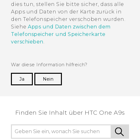
dies tun, stellen Sie bitte sicher, dass alle
Apps und Daten von der Karte zurück in
den Telefonspeicher verschoben wurden.
Siehe
Apps und Daten zwischen dem
Telefonspeicher und Speicherkarte
verschieben
.
War diese Information hilfreich?
Ja
Nein
Vielen Dank! Ihr Feedback hilft anderen, die
hilfreichsten Informationen zu finden.
Finden Sie Inhalt über‎ HTC One A9s